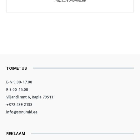
https://sonumid.ee
TOIMETUS
E-N 9.00-17.00
R 9.00-15.00
Viljandi mnt 6, Rapla 79511
+372 489 2133
info@sonumid.ee
REKLAAM