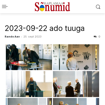
2023-09-22 ado tuuga
Rando Aav
-
25. sept 2023
0