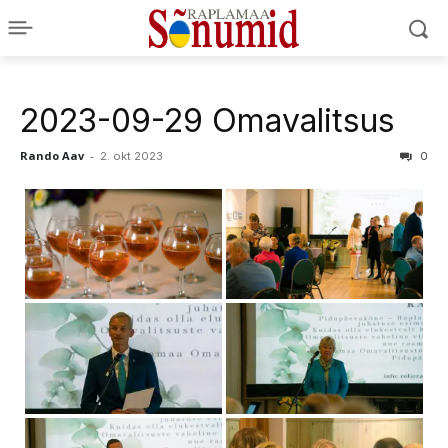
2023-09-29 Omavalitsus
Rando Aav
-
2. okt 2023
0