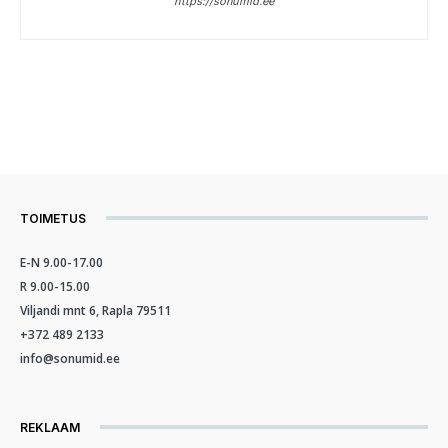
https://sonumid.ee
TOIMETUS
E-N 9.00-17.00
R 9.00-15.00
Viljandi mnt 6, Rapla 79511
+372 489 2133
info@sonumid.ee
REKLAAM