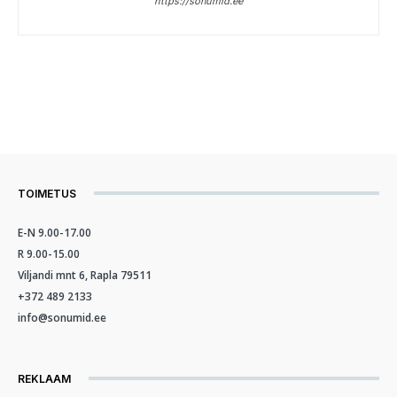
https://sonumid.ee
TOIMETUS
E-N 9.00-17.00
R 9.00-15.00
Viljandi mnt 6, Rapla 79511
+372 489 2133
info@sonumid.ee
REKLAAM