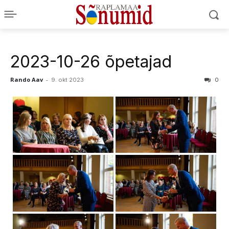
2023-10-26 õpetajad
Rando Aav
-
9. okt 2023
0