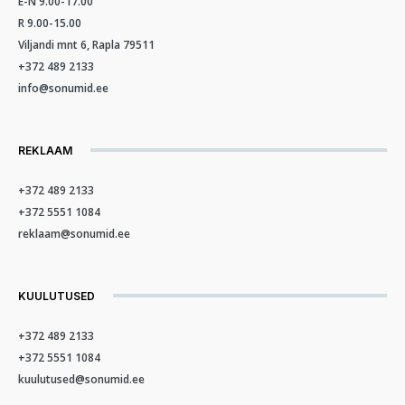
E-N 9.00-17.00
R 9.00-15.00
Viljandi mnt 6, Rapla 79511
+372 489 2133
info@sonumid.ee
REKLAAM
+372 489 2133
+372 5551 1084
reklaam@sonumid.ee
KUULUTUSED
+372 489 2133
+372 5551 1084
kuulutused@sonumid.ee