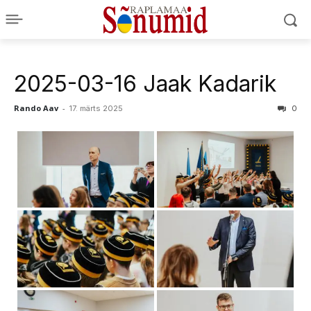
2025-03-16 Jaak Kadarik
Rando Aav
-
17. märts 2025
0