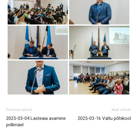
Previous article
Next article
2025-03-04 Lasteaia avamine
2025-03-16 Valtu põhikool
prillimäel