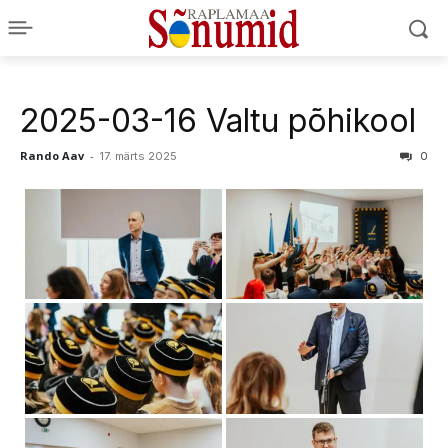
2025-03-16 Valtu põhikool
Rando Aav
-
17. märts 2025
0