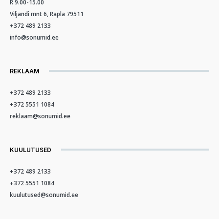
R 9.00-15.00
Viljandi mnt 6, Rapla 79511
+372 489 2133
info@sonumid.ee
REKLAAM
+372 489 2133
+372 5551 1084
reklaam@sonumid.ee
KUULUTUSED
+372 489 2133
+372 5551 1084
kuulutused@sonumid.ee