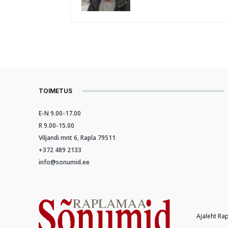
TOIMETUS
E-N 9.00-17.00
R 9.00-15.00
Viljandi mnt 6, Rapla 79511
+372 489 2133
info@sonumid.ee
Ajaleht Ra