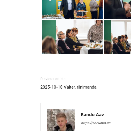
Previous article
2025-10-18 Valter, riinimanda
Rando Aav
https://sonumid.ee