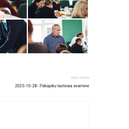
Next article
2025-10-28- Päkapiku lasteaia avamine