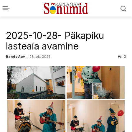
2025-10-28- Päkapiku
lasteaia avamine
Rando Aav
-
28. okt 2025
0