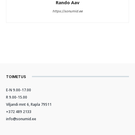
Rando Aav
https://sonumid.ee
TOIMETUS
E-N 9.00-17.00
R 9.00-15.00
Viljandi mnt 6, Rapla 79511
+372 489 2133
info@sonumid.ee