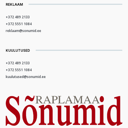
REKLAAM
+372 489 2133
+372 5551 1084
reklaam@sonumid.ee
KUULUTUSED
+372 489 2133
+372 5551 1084
kuulutused@sonumid.ee