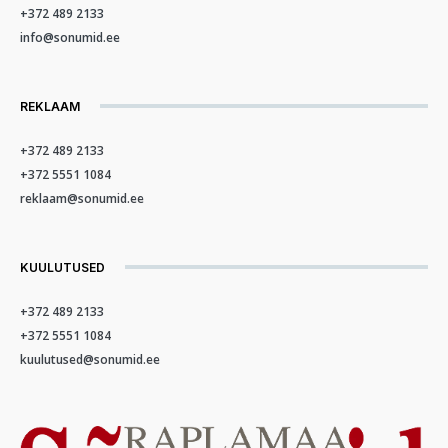
+372 489 2133
info@sonumid.ee
REKLAAM
+372 489 2133
+372 5551 1084
reklaam@sonumid.ee
KUULUTUSED
+372 489 2133
+372 5551 1084
kuulutused@sonumid.ee