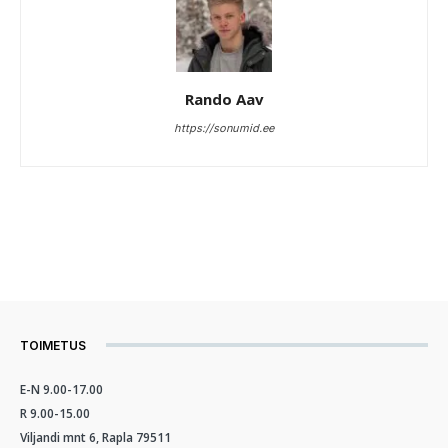
Rando Aav
https://sonumid.ee
TOIMETUS
E-N 9.00-17.00
R 9.00-15.00
Viljandi mnt 6, Rapla 79511