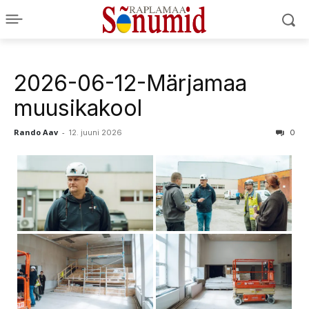
2026-06-12-Märjamaa
muusikakool
Rando Aav
-
12. juuni 2026
0