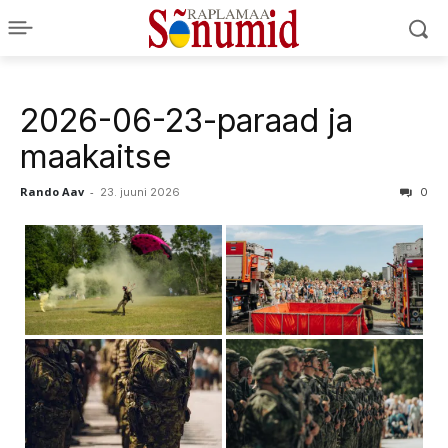
2026-06-23-paraad ja
maakaitse
Rando Aav
-
23. juuni 2026
0