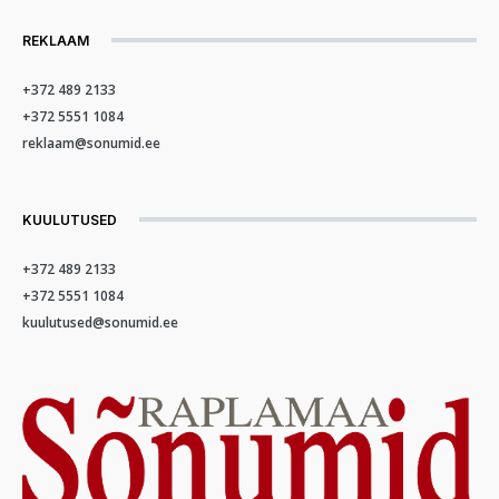
REKLAAM
+372 489 2133
+372 5551 1084
reklaam@sonumid.ee
KUULUTUSED
+372 489 2133
+372 5551 1084
kuulutused@sonumid.ee