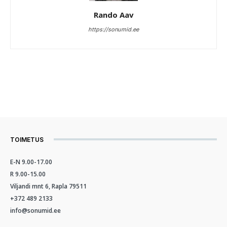
Rando Aav
https://sonumid.ee
TOIMETUS
E-N 9.00-17.00
R 9.00-15.00
Viljandi mnt 6, Rapla 79511
+372 489 2133
info@sonumid.ee