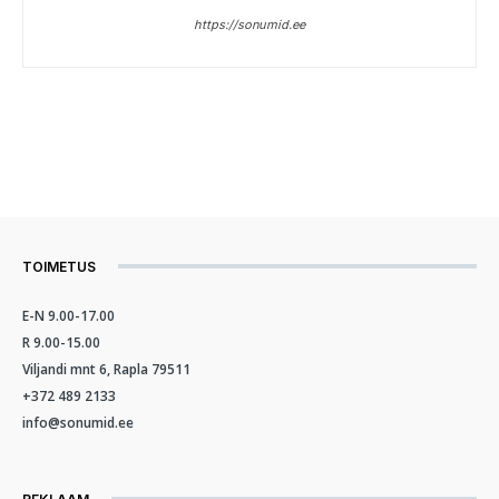
https://sonumid.ee
TOIMETUS
E-N 9.00-17.00
R 9.00-15.00
Viljandi mnt 6, Rapla 79511
+372 489 2133
info@sonumid.ee