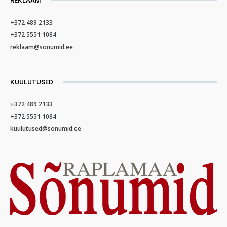
REKLAAM
+372 489 2133
+372 5551 1084
reklaam@sonumid.ee
KUULUTUSED
+372 489 2133
+372 5551 1084
kuulutused@sonumid.ee