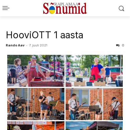
HooviOTT 1 aasta
Rando Aav
-
7. juuli 2021
0