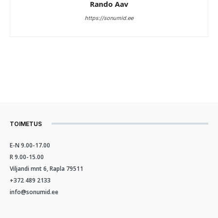
Rando Aav
https://sonumid.ee
TOIMETUS
E-N 9.00-17.00
R 9.00-15.00
Viljandi mnt 6, Rapla 79511
+372 489 2133
info@sonumid.ee