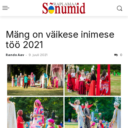
Mäng on väikese inimese
töö 2021
Rando Aav
-
9. juuli 2021
0