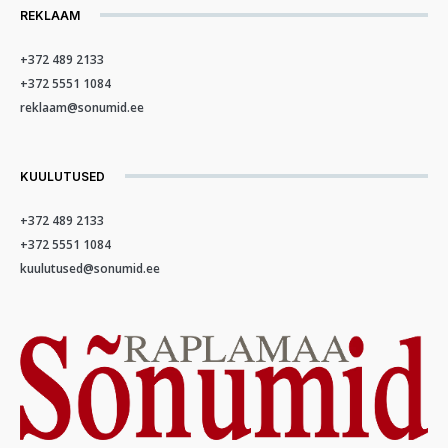
REKLAAM
+372 489 2133
+372 5551 1084
reklaam@sonumid.ee
KUULUTUSED
+372 489 2133
+372 5551 1084
kuulutused@sonumid.ee