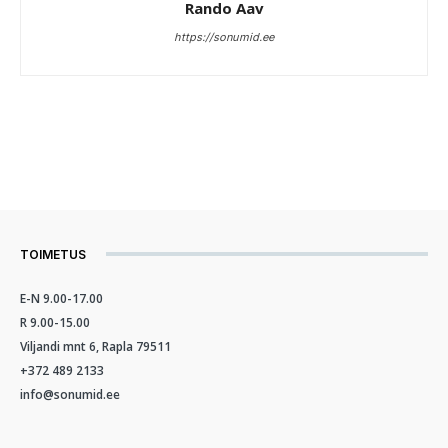
Rando Aav
https://sonumid.ee
TOIMETUS
E-N 9.00-17.00
R 9.00-15.00
Viljandi mnt 6, Rapla 79511
+372 489 2133
info@sonumid.ee