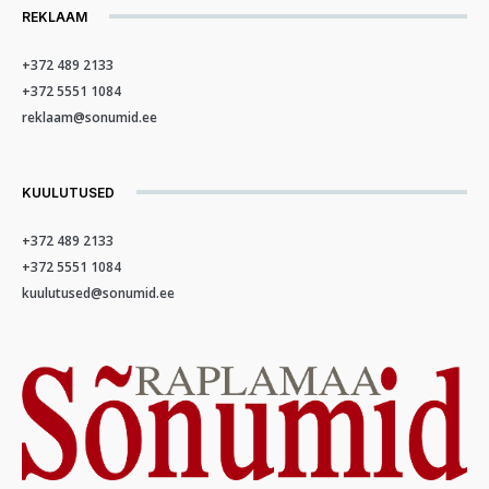
REKLAAM
+372 489 2133
+372 5551 1084
reklaam@sonumid.ee
KUULUTUSED
+372 489 2133
+372 5551 1084
kuulutused@sonumid.ee