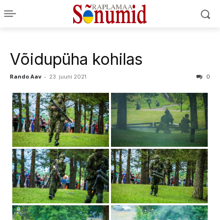
Võidupüha kohilas
Rando Aav
-
23. juuni 2021
0