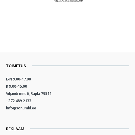
https://sonumid.ee
TOIMETUS
E-N 9.00-17.00
R 9.00-15.00
Viljandi mnt 6, Rapla 79511
+372 489 2133
info@sonumid.ee
REKLAAM