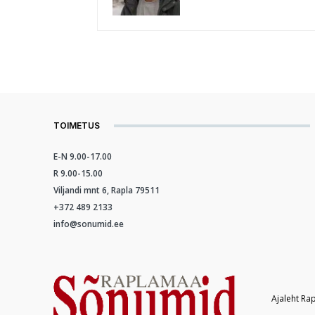
TOIMETUS
E-N 9.00-17.00
R 9.00-15.00
Viljandi mnt 6, Rapla 79511
+372 489 2133
info@sonumid.ee
Ajaleht Ra