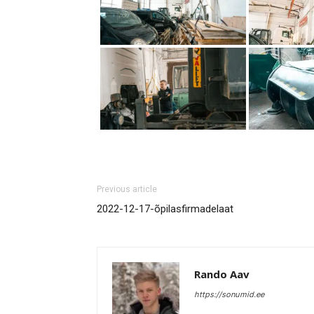
Previous article
2022-12-17-õpilasfirmadelaat
Rando Aav
https://sonumid.ee