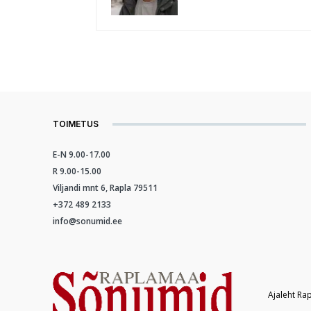
TOIMETUS
E-N 9.00-17.00
R 9.00-15.00
Viljandi mnt 6, Rapla 79511
+372 489 2133
info@sonumid.ee
Ajaleht Ra