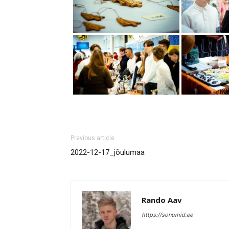
Previous article
2022-12-17_jõulumaa
Rando Aav
https://sonumid.ee