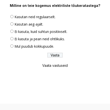
Milline on teie kogemus elektriliste tõukeratastega?
Kasutan neid regulaarselt.
Kasutan aeg-ajalt.
Ei kasuta, kuid suhtun positiivselt.
Ei kasuta ja pean neid ohtlikuks.
Mul puudub kokkupuude.
Vaata vastuseid