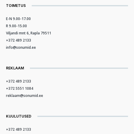
TOIMETUS
E-N 9.00-17.00
R 9.00-15.00
Viljandi mnt 6, Rapla 79511
+372 489 2133
info@sonumid.ee
REKLAAM
+372 489 2133
+372 5551 1084
reklaam@sonumid.ee
KUULUTUSED
+372 489 2133