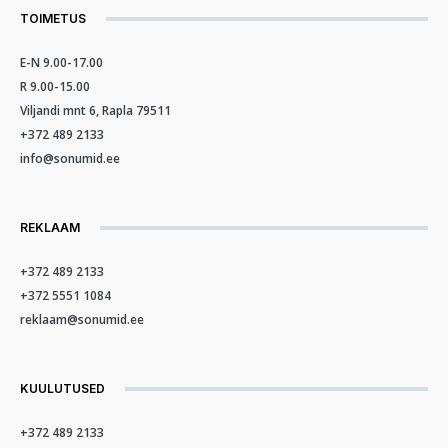
TOIMETUS
E-N 9.00-17.00
R 9.00-15.00
Viljandi mnt 6, Rapla 79511
+372 489 2133
info@sonumid.ee
REKLAAM
+372 489 2133
+372 5551 1084
reklaam@sonumid.ee
KUULUTUSED
+372 489 2133