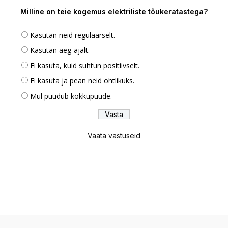
Milline on teie kogemus elektriliste tõukeratastega?
Kasutan neid regulaarselt.
Kasutan aeg-ajalt.
Ei kasuta, kuid suhtun positiivselt.
Ei kasuta ja pean neid ohtlikuks.
Mul puudub kokkupuude.
Vaata vastuseid