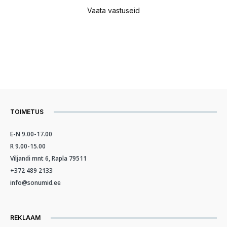
Vaata vastuseid
TOIMETUS
E-N 9.00-17.00
R 9.00-15.00
Viljandi mnt 6, Rapla 79511
+372 489 2133
info@sonumid.ee
REKLAAM