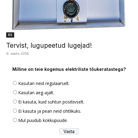
RS
Tervist, lugupeetud lugejad!
9. märts 2016
Milline on teie kogemus elektriliste tõukeratastega?
Kasutan neid regulaarselt.
Kasutan aeg-ajalt.
Ei kasuta, kuid suhtun positiivselt.
Ei kasuta ja pean neid ohtlikuks.
Mul puudub kokkupuude.