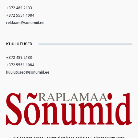
+372 489 2133
+372 5551 1084
reklaam@sonumid.ee
KUULUTUSED
+372 489 2133
+372 5551 1084
kuulutused@sonumid.ee