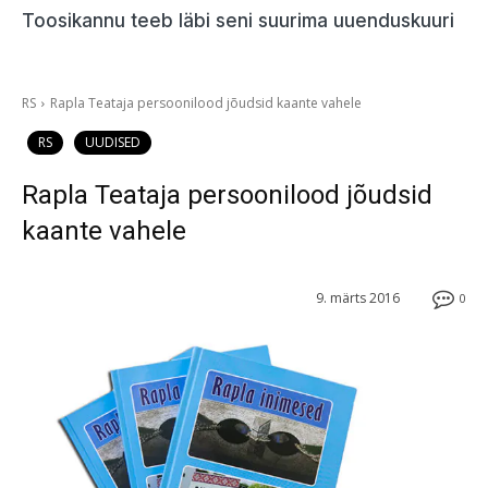
Toosikannu teeb läbi seni suurima uuenduskuuri