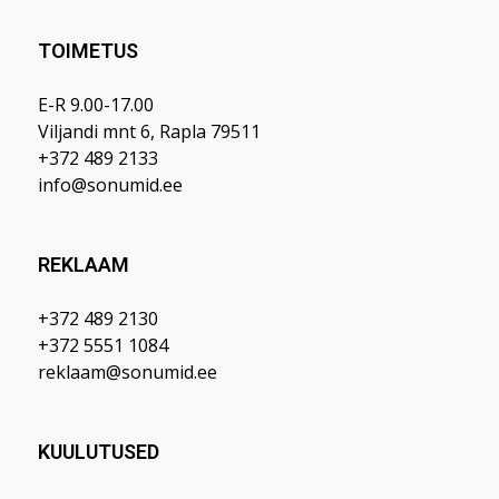
TOIMETUS
E-R 9.00-17.00
Viljandi mnt 6, Rapla 79511
+372 489 2133
info@sonumid.ee
REKLAAM
+372 489 2130
+372 5551 1084
reklaam@sonumid.ee
KUULUTUSED