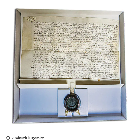
2
minutit lugemist