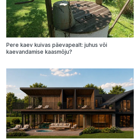
Pere kaev kuivas päevapealt: juhus või
kaevandamise kaasmõju?