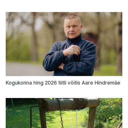
Kogukonna hing 2026 tiitli võitis Aare Hindremäe