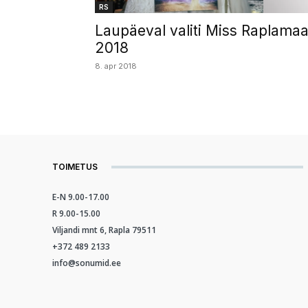
RS
Laupäeval valiti Miss Raplama
2018
8. apr 2018
TOIMETUS
E-N 9.00-17.00
R 9.00-15.00
Viljandi mnt 6, Rapla 79511
+372 489 2133
info@sonumid.ee