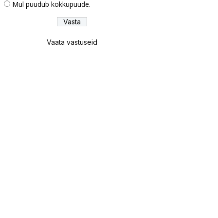
Mul puudub kokkupuude.
Vaata vastuseid