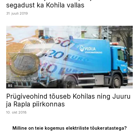
segadust ka Kohila vallas
31. juuli 2019
RS
Prügiveohind tõuseb Kohilas ning Juuru
ja Rapla piirkonnas
10. okt 2018
Milline on teie kogemus elektriliste tõukeratastega?