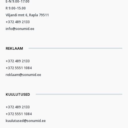
E-N 9.00-17.00
R 9.00-15.00
Viljandi mnt 6, Rapla 79511
+372 489 2133
info@sonumid.ee
REKLAAM
+372 489 2133
+372 5551 1084
reklaam@sonumid.ee
KUULUTUSED
+372 489 2133
+372 5551 1084
kuulutused@sonumid.ee