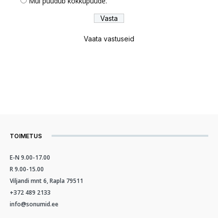
Mul puudub kokkupuude.
Vaata vastuseid
TOIMETUS
E-N 9.00-17.00
R 9.00-15.00
Viljandi mnt 6, Rapla 79511
+372 489 2133
info@sonumid.ee