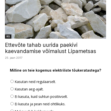
RS
Ettevõte tahab uurida paekivi
kaevandamise võimalust Lipametsas
25. jaan 2017
Milline on teie kogemus elektriliste tõukeratastega?
Kasutan neid regulaarselt.
Kasutan aeg-ajalt.
Ei kasuta, kuid suhtun positiivselt.
Ei kasuta ja pean neid ohtlikuks.