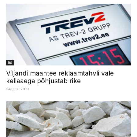
RS
Viljandi maantee reklaamtahvli vale
kellaaega põhjustab rike
24. juuli 2019