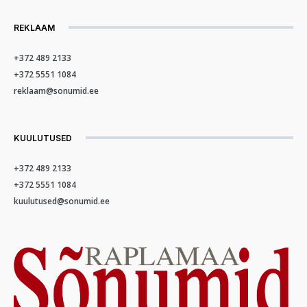
REKLAAM
+372 489 2133
+372 5551 1084
reklaam@sonumid.ee
KUULUTUSED
+372 489 2133
+372 5551 1084
kuulutused@sonumid.ee