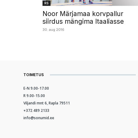
RS
Noor Märjamaa korvpallur
siirdus mängima Itaaliasse
30. aug 2016
TOIMETUS
E-N 9.00-17.00
R 9.00-15.00
Viljandi mnt 6, Rapla 79511
+372 489 2133
info@sonumid.ee