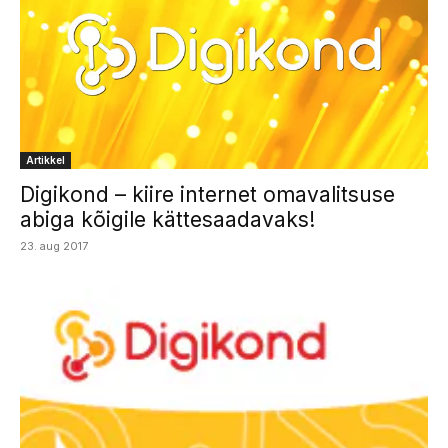
Artikkel
Digikond – kiire internet omavalitsuse
abiga kõigile kättesaadavaks!
23. aug 2017