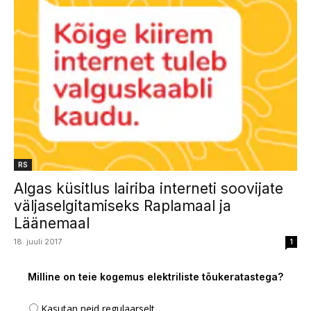
RS
Algas küsitlus lairiba interneti soovijate
väljaselgitamiseks Raplamaal ja
Läänemaal
18. juuli 2017
1
Milline on teie kogemus elektriliste tõukeratastega?
Kasutan neid regulaarselt.