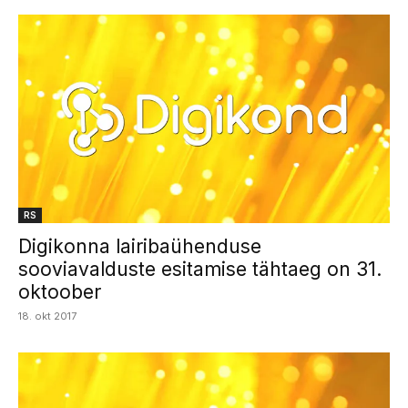
RS
Digikonna lairibaühenduse
sooviavalduste esitamise tähtaeg on 31.
oktoober
18. okt 2017