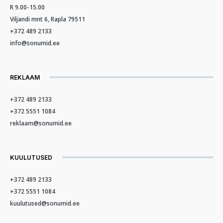
R 9.00-15.00
Viljandi mnt 6, Rapla 79511
+372 489 2133
info@sonumid.ee
REKLAAM
+372 489 2133
+372 5551 1084
reklaam@sonumid.ee
KUULUTUSED
+372 489 2133
+372 5551 1084
kuulutused@sonumid.ee