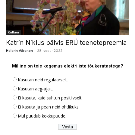
Kultuur
Katrin Niklus pälvis ERÜ teenetepreemia
-
Helerin Väronen
28. veebr 2022
Milline on teie kogemus elektriliste tõukeratastega?
Kasutan neid regulaarselt.
Kasutan aeg-ajalt.
Ei kasuta, kuid suhtun positiivselt.
Ei kasuta ja pean neid ohtlikuks.
Mul puudub kokkupuude.