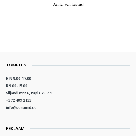
Vaata vastuseid
TOIMETUS
E-N 9.00-17.00
R 9.00-15.00
Viljandi mnt 6, Rapla 79511
+372 489 2133
info@sonumid.ee
REKLAAM