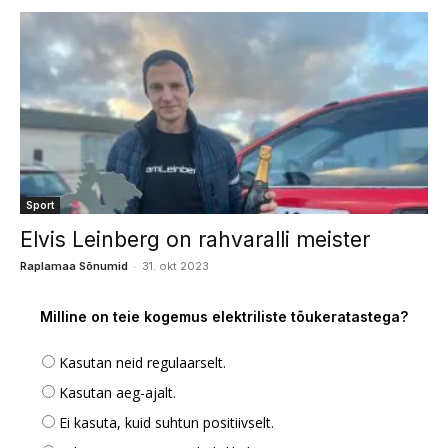
Sport
Elvis Leinberg on rahvaralli meister
-
Raplamaa Sõnumid
31. okt 2023
Milline on teie kogemus elektriliste tõukeratastega?
Kasutan neid regulaarselt.
Kasutan aeg-ajalt.
Ei kasuta, kuid suhtun positiivselt.