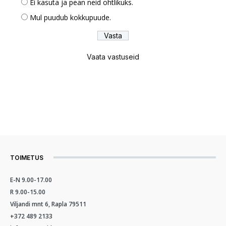
Ei kasuta ja pean neid ohtlikuks.
Mul puudub kokkupuude.
Vaata vastuseid
TOIMETUS
E-N 9.00-17.00
R 9.00-15.00
Viljandi mnt 6, Rapla 79511
+372 489 2133