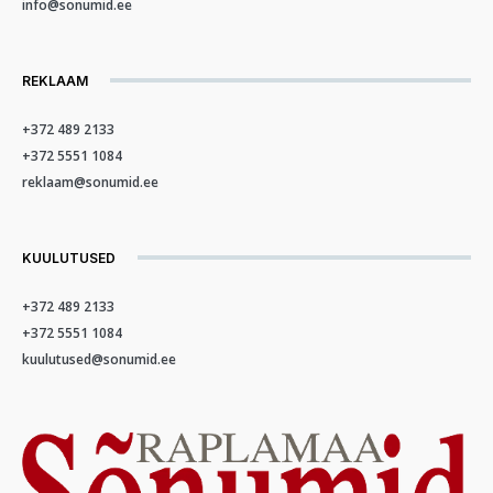
info@sonumid.ee
REKLAAM
+372 489 2133
+372 5551 1084
reklaam@sonumid.ee
KUULUTUSED
+372 489 2133
+372 5551 1084
kuulutused@sonumid.ee