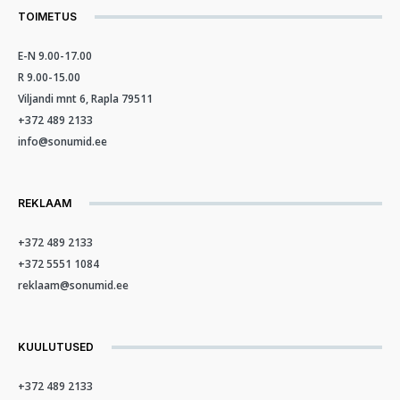
TOIMETUS
E-N 9.00-17.00
R 9.00-15.00
Viljandi mnt 6, Rapla 79511
+372 489 2133
info@sonumid.ee
REKLAAM
+372 489 2133
+372 5551 1084
reklaam@sonumid.ee
KUULUTUSED
+372 489 2133