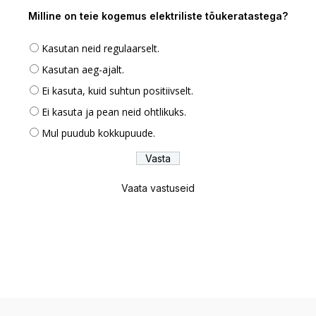
Milline on teie kogemus elektriliste tõukeratastega?
Kasutan neid regulaarselt.
Kasutan aeg-ajalt.
Ei kasuta, kuid suhtun positiivselt.
Ei kasuta ja pean neid ohtlikuks.
Mul puudub kokkupuude.
Vaata vastuseid