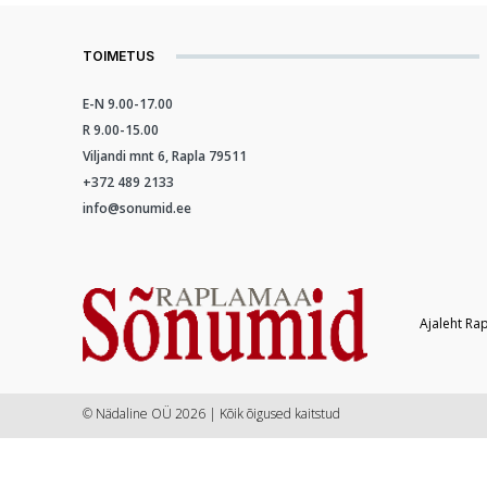
TOIMETUS
E-N 9.00-17.00
R 9.00-15.00
Viljandi mnt 6, Rapla 79511
+372 489 2133
info@sonumid.ee
Ajaleht Ra
© Nädaline OÜ 2026 | Kõik õigused kaitstud