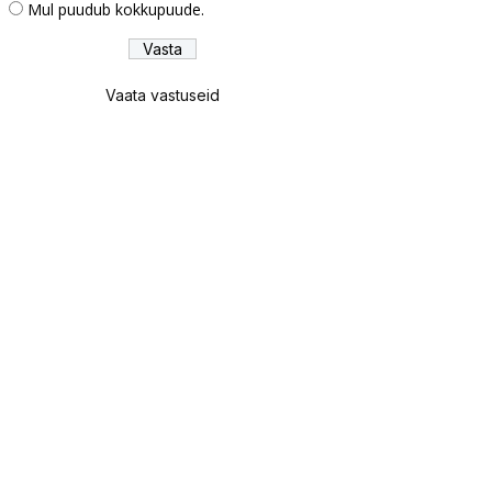
Mul puudub kokkupuude.
Vaata vastuseid