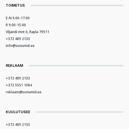
TOIMETUS
E-N 9.00-17.00
R 9.00-15.00
Viljandi mnt 6, Rapla 79511
+372 489 2133
info@sonumid.ee
REKLAAM
+372 489 2133
+372 5551 1084
reklaam@sonumid.ee
KUULUTUSED
+372 489 2133