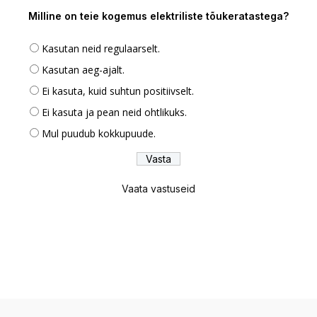
Milline on teie kogemus elektriliste tõukeratastega?
Kasutan neid regulaarselt.
Kasutan aeg-ajalt.
Ei kasuta, kuid suhtun positiivselt.
Ei kasuta ja pean neid ohtlikuks.
Mul puudub kokkupuude.
Vaata vastuseid