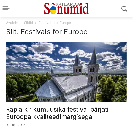
Avaleht
Sildid
Festivals for Europe
Silt: Festivals for Europe
RS
Rapla kirikumuusika festival pärjati
Euroopa kvaliteedimärgisega
10. mai 2017