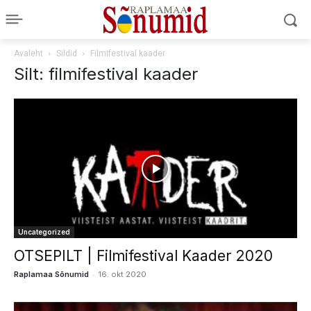
Avaleht
Sildid
Filmifestival kaader
Silt: filmifestival kaader
Uncategorized
OTSEPILT | Filmifestival Kaader 2020
-
Raplamaa Sõnumid
16. okt 2020