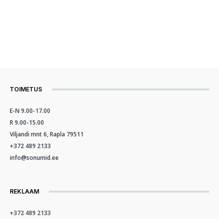
TOIMETUS
E-N 9.00-17.00
R 9.00-15.00
Viljandi mnt 6, Rapla 79511
+372 489 2133
info@sonumid.ee
REKLAAM
+372 489 2133