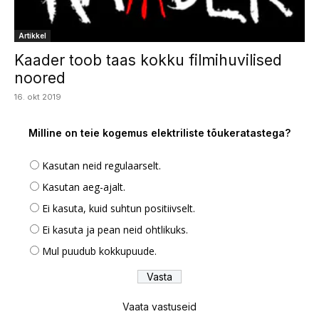
Artikkel
Kaader toob taas kokku filmihuvilised
noored
16. okt 2019
Milline on teie kogemus elektriliste tõukeratastega?
Kasutan neid regulaarselt.
Kasutan aeg-ajalt.
Ei kasuta, kuid suhtun positiivselt.
Ei kasuta ja pean neid ohtlikuks.
Mul puudub kokkupuude.
Vaata vastuseid