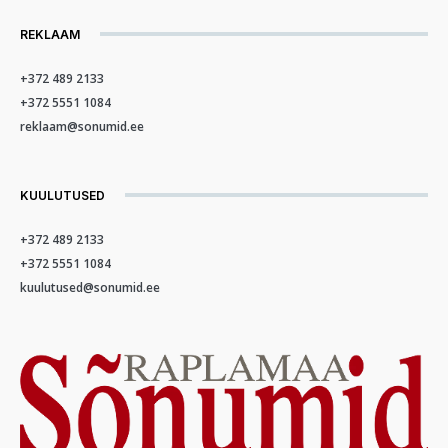
REKLAAM
+372 489 2133
+372 5551 1084
reklaam@sonumid.ee
KUULUTUSED
+372 489 2133
+372 5551 1084
kuulutused@sonumid.ee