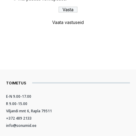
Vaata vastuseid
TOIMETUS
E-N 9.00-17.00
R 9.00-15.00
Viljandi mnt 6, Rapla 79511
+372 489 2133
info@sonumid.ee