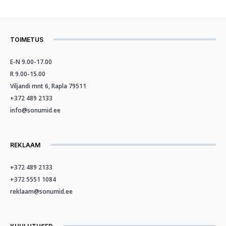
TOIMETUS
E-N 9.00-17.00
R 9.00-15.00
Viljandi mnt 6, Rapla 79511
+372 489 2133
info@sonumid.ee
REKLAAM
+372 489 2133
+372 5551 1084
reklaam@sonumid.ee