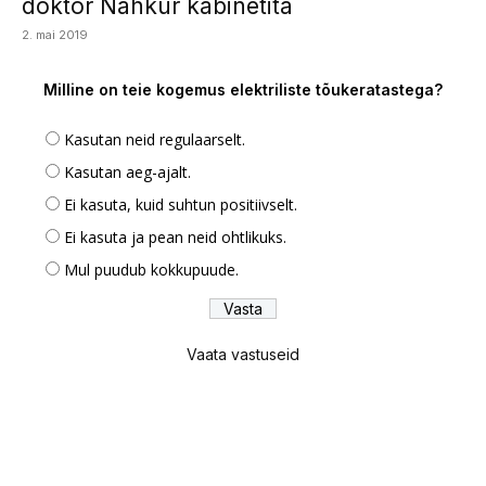
doktor Nahkur kabinetita
2. mai 2019
Milline on teie kogemus elektriliste tõukeratastega?
Kasutan neid regulaarselt.
Kasutan aeg-ajalt.
Ei kasuta, kuid suhtun positiivselt.
Ei kasuta ja pean neid ohtlikuks.
Mul puudub kokkupuude.
Vaata vastuseid