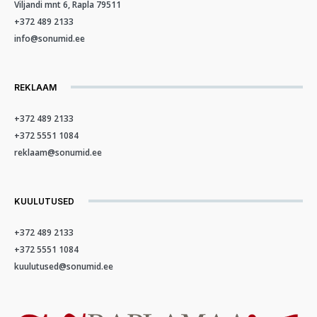
Viljandi mnt 6, Rapla 79511
+372 489 2133
info@sonumid.ee
REKLAAM
+372 489 2133
+372 5551 1084
reklaam@sonumid.ee
KUULUTUSED
+372 489 2133
+372 5551 1084
kuulutused@sonumid.ee