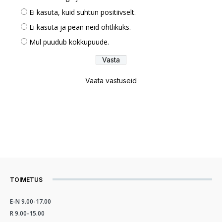
Ei kasuta, kuid suhtun positiivselt.
Ei kasuta ja pean neid ohtlikuks.
Mul puudub kokkupuude.
Vaata vastuseid
TOIMETUS
E-N 9.00-17.00
R 9.00-15.00