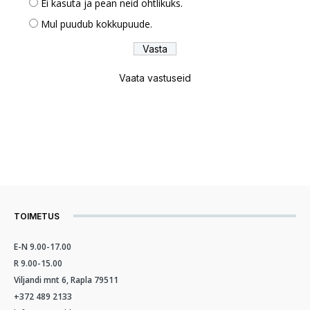
Ei kasuta ja pean neid ohtlikuks.
Mul puudub kokkupuude.
Vaata vastuseid
TOIMETUS
E-N 9.00-17.00
R 9.00-15.00
Viljandi mnt 6, Rapla 79511
+372 489 2133