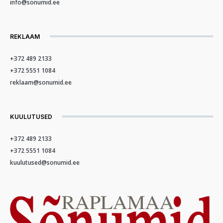
info@sonumid.ee
REKLAAM
+372 489 2133
+372 5551 1084
reklaam@sonumid.ee
KUULUTUSED
+372 489 2133
+372 5551 1084
kuulutused@sonumid.ee