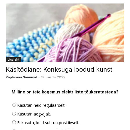
Lisaleht
Käsitöölane: Konksuga loodud kunst
-
Raplamaa Sõnumid
30. märts 2022
Milline on teie kogemus elektriliste tõukeratastega?
Kasutan neid regulaarselt.
Kasutan aeg-ajalt.
Ei kasuta, kuid suhtun positiivselt.