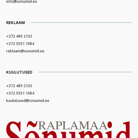
info@sonumid.ee
REKLAAM
+372 489 2133
+372 5551 1084
reklaam@sonumid.ee
KUULUTUSED
+372 489 2133
+372 5551 1084
kuulutused@sonumid.ee