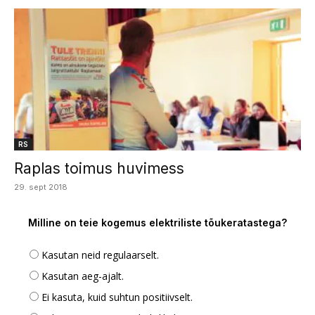
RS
Raplas toimus huvimess
29. sept 2018
Milline on teie kogemus elektriliste tõukeratastega?
Kasutan neid regulaarselt.
Kasutan aeg-ajalt.
Ei kasuta, kuid suhtun positiivselt.