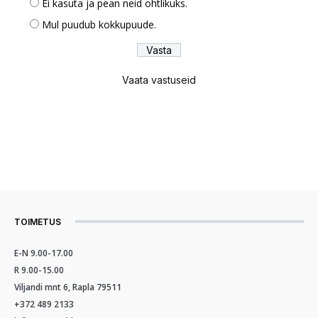
Ei kasuta ja pean neid ohtlikuks.
Mul puudub kokkupuude.
Vaata vastuseid
TOIMETUS
E-N 9.00-17.00
R 9.00-15.00
Viljandi mnt 6, Rapla 79511
+372 489 2133