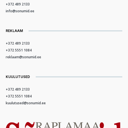
+372 489 2133
info@sonumid.ee
REKLAAM
+372 489 2133
+372 5551 1084
reklaam@sonumid.ee
KUULUTUSED
+372 489 2133
+372 5551 1084
kuulutused@sonumid.ee