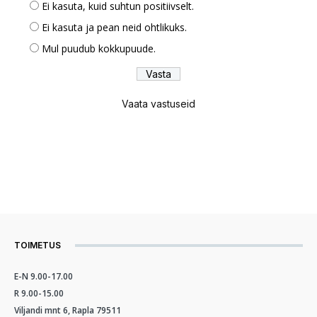
Ei kasuta, kuid suhtun positiivselt.
Ei kasuta ja pean neid ohtlikuks.
Mul puudub kokkupuude.
Vaata vastuseid
TOIMETUS
E-N 9.00-17.00
R 9.00-15.00
Viljandi mnt 6, Rapla 79511