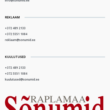
info@sonumid.ee
REKLAAM
+372 489 2133
+372 5551 1084
reklaam@sonumid.ee
KUULUTUSED
+372 489 2133
+372 5551 1084
kuulutused@sonumid.ee