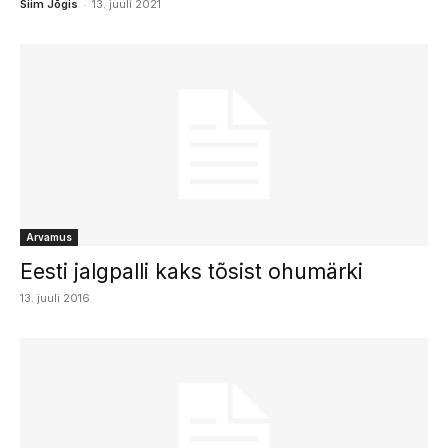
-
Siim Jõgis
13. juuli 2021
Arvamus
Eesti jalgpalli kaks tõsist ohumärki
13. juuli 2016