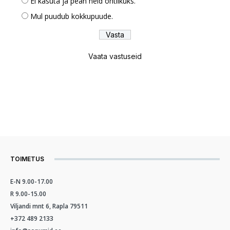
Ei kasuta ja pean neid ohtlikuks.
Mul puudub kokkupuude.
Vaata vastuseid
TOIMETUS
E-N 9.00-17.00
R 9.00-15.00
Viljandi mnt 6, Rapla 79511
+372 489 2133