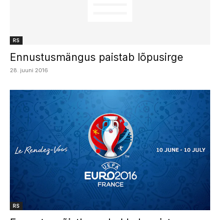
RS
Ennustusmängus paistab lõpusirge
28. juuni 2016
RS