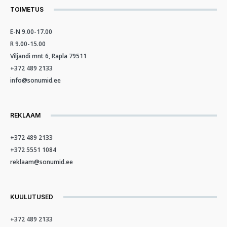
TOIMETUS
E-N 9.00-17.00
R 9.00-15.00
Viljandi mnt 6, Rapla 79511
+372 489 2133
info@sonumid.ee
REKLAAM
+372 489 2133
+372 5551 1084
reklaam@sonumid.ee
KUULUTUSED
+372 489 2133