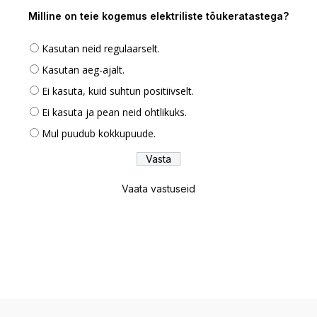
Milline on teie kogemus elektriliste tõukeratastega?
Kasutan neid regulaarselt.
Kasutan aeg-ajalt.
Ei kasuta, kuid suhtun positiivselt.
Ei kasuta ja pean neid ohtlikuks.
Mul puudub kokkupuude.
Vaata vastuseid