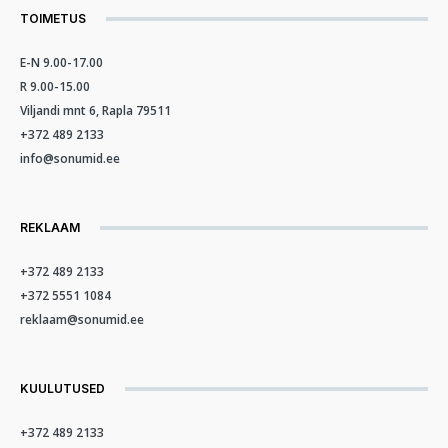
TOIMETUS
E-N 9.00-17.00
R 9.00-15.00
Viljandi mnt 6, Rapla 79511
+372 489 2133
info@sonumid.ee
REKLAAM
+372 489 2133
+372 5551 1084
reklaam@sonumid.ee
KUULUTUSED
+372 489 2133