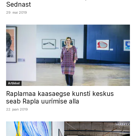
Sednast
29. mai 2019
Artikkel
Raplamaa kaasaegse kunsti keskus
seab Rapla uurimise alla
22. jaan 2019