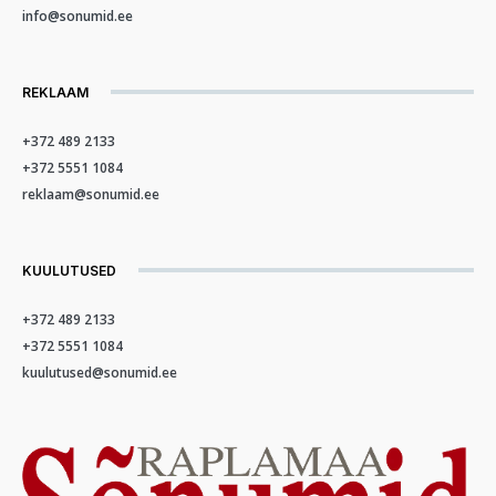
info@sonumid.ee
REKLAAM
+372 489 2133
+372 5551 1084
reklaam@sonumid.ee
KUULUTUSED
+372 489 2133
+372 5551 1084
kuulutused@sonumid.ee