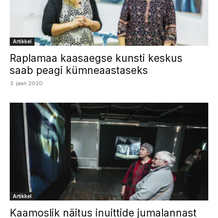
Artikkel
Raplamaa kaasaegse kunsti keskus
saab peagi kümneaastaseks
3. jaan 2020
Artikkel
Kaamoslik näitus inuittide jumalannast