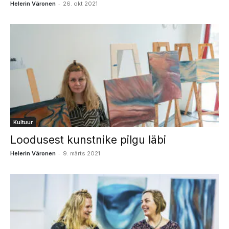
-
Helerin Väronen
26. okt 2021
Kultuur
Loodusest kunstnike pilgu läbi
-
Helerin Väronen
9. märts 2021