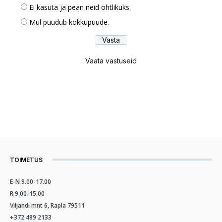
Ei kasuta ja pean neid ohtlikuks.
Mul puudub kokkupuude.
Vaata vastuseid
TOIMETUS
E-N 9.00-17.00
R 9.00-15.00
Viljandi mnt 6, Rapla 79511
+372 489 2133