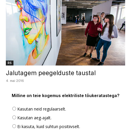
RS
Jalutagem peegelduste taustal
4. mai 2016
Milline on teie kogemus elektriliste tõukeratastega?
Kasutan neid regulaarselt.
Kasutan aeg-ajalt.
Ei kasuta, kuid suhtun positiivselt.