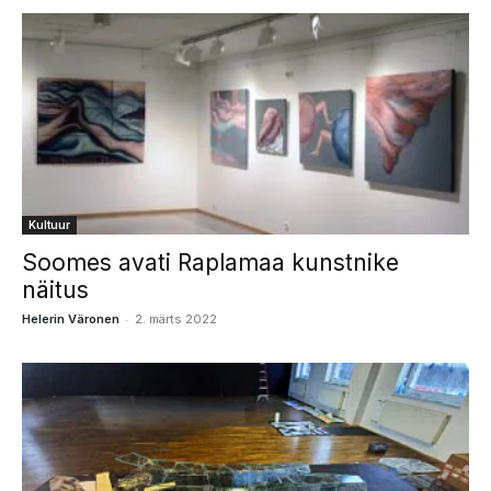
Kultuur
Soomes avati Raplamaa kunstnike
näitus
-
Helerin Väronen
2. märts 2022