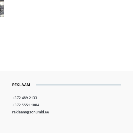
REKLAAM
+372 489 2133
+372 5551 1084
reklaam@sonumid.ee