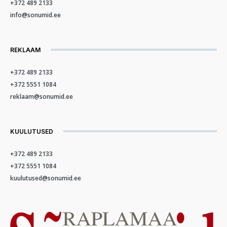
+372 489 2133
info@sonumid.ee
REKLAAM
+372 489 2133
+372 5551 1084
reklaam@sonumid.ee
KUULUTUSED
+372 489 2133
+372 5551 1084
kuulutused@sonumid.ee