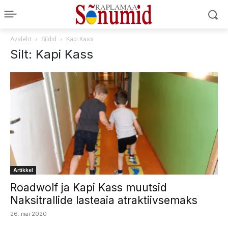
Avaleht
Sildid
Kapi Kass
Silt: Kapi Kass
Artikkel
Roadwolf ja Kapi Kass muutsid
Naksitrallide lasteaia atraktiivsemaks
26. mai 2020