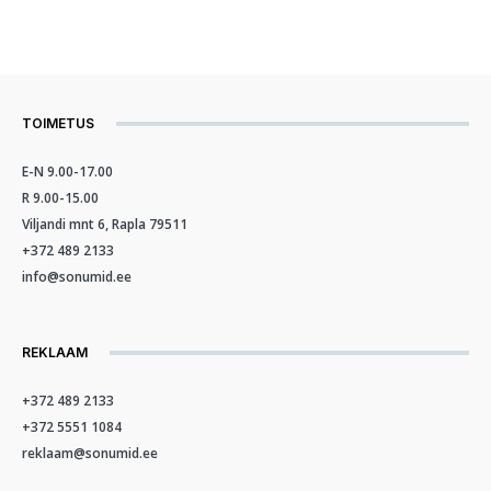
TOIMETUS
E-N 9.00-17.00
R 9.00-15.00
Viljandi mnt 6, Rapla 79511
+372 489 2133
info@sonumid.ee
REKLAAM
+372 489 2133
+372 5551 1084
reklaam@sonumid.ee