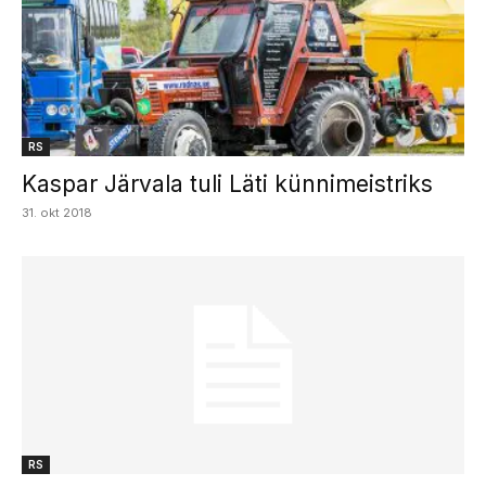
RS
Kaspar Järvala tuli Läti künnimeistriks
31. okt 2018
RS