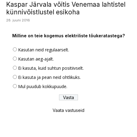
Kaspar Järvala võitis Venemaa lahtistel
künnivõistlustel esikoha
28. juuni 2016
Milline on teie kogemus elektriliste tõukeratastega?
Kasutan neid regulaarselt.
Kasutan aeg-ajalt.
Ei kasuta, kuid suhtun positiivselt.
Ei kasuta ja pean neid ohtlikuks.
Mul puudub kokkupuude.
Vaata vastuseid