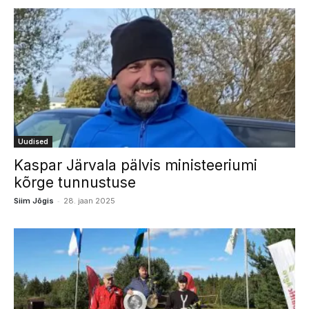
Uudised
Kaspar Järvala pälvis ministeeriumi
kõrge tunnustuse
-
Siim Jõgis
28. jaan 2025