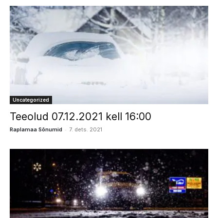
Uncategorized
Teeolud 07.12.2021 kell 16:00
-
Raplamaa Sõnumid
7. dets. 2021