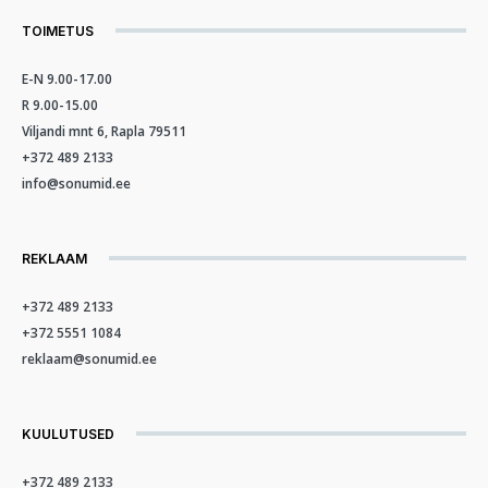
TOIMETUS
E-N 9.00-17.00
R 9.00-15.00
Viljandi mnt 6, Rapla 79511
+372 489 2133
info@sonumid.ee
REKLAAM
+372 489 2133
+372 5551 1084
reklaam@sonumid.ee
KUULUTUSED
+372 489 2133