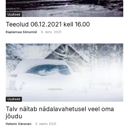
Uudised
Teeolud 06.12.2021 kell 16.00
-
Raplamaa Sõnumid
6. dets. 2021
Uudised
Talv näitab nädalavahetusel veel oma
jõudu
-
Helerin Väronen
5. märts 2021