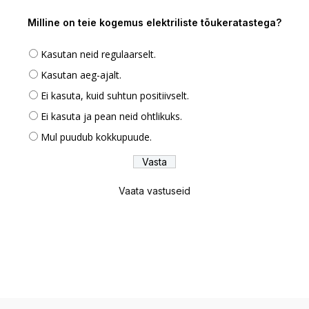
Milline on teie kogemus elektriliste tõukeratastega?
Kasutan neid regulaarselt.
Kasutan aeg-ajalt.
Ei kasuta, kuid suhtun positiivselt.
Ei kasuta ja pean neid ohtlikuks.
Mul puudub kokkupuude.
Vaata vastuseid