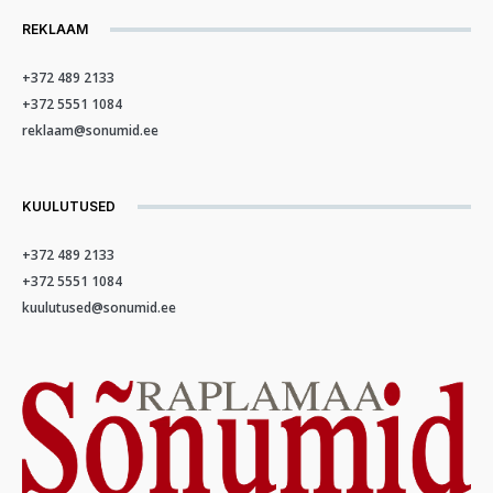
REKLAAM
+372 489 2133
+372 5551 1084
reklaam@sonumid.ee
KUULUTUSED
+372 489 2133
+372 5551 1084
kuulutused@sonumid.ee