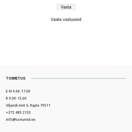
Vaata vastuseid
TOIMETUS
E-N 9.00-17.00
R 9.00-15.00
Viljandi mnt 6, Rapla 79511
+372 489 2133
info@sonumid.ee