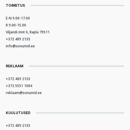
TOIMETUS
E-N 9.00-17.00
R 9.00-15.00
Viljandi mnt 6, Rapla 79511
+372 489 2133
info@sonumid.ee
REKLAAM
+372 489 2133
+372 5551 1084
reklaam@sonumid.ee
KUULUTUSED
+372 489 2133