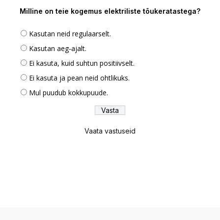
Milline on teie kogemus elektriliste tõukeratastega?
Kasutan neid regulaarselt.
Kasutan aeg-ajalt.
Ei kasuta, kuid suhtun positiivselt.
Ei kasuta ja pean neid ohtlikuks.
Mul puudub kokkupuude.
Vaata vastuseid