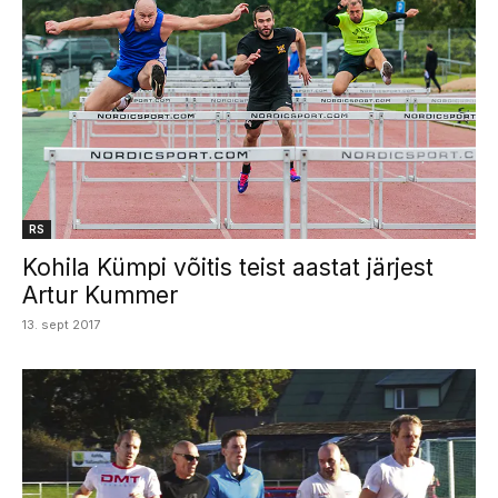
RS
Kohila Kümpi võitis teist aastat järjest
Artur Kummer
13. sept 2017