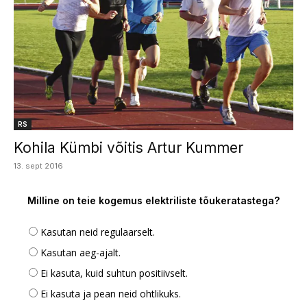
RS
Kohila Kümbi võitis Artur Kummer
13. sept 2016
Milline on teie kogemus elektriliste tõukeratastega?
Kasutan neid regulaarselt.
Kasutan aeg-ajalt.
Ei kasuta, kuid suhtun positiivselt.
Ei kasuta ja pean neid ohtlikuks.