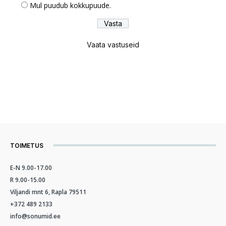
Mul puudub kokkupuude.
Vaata vastuseid
TOIMETUS
E-N 9.00-17.00
R 9.00-15.00
Viljandi mnt 6, Rapla 79511
+372 489 2133
info@sonumid.ee