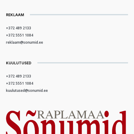
REKLAAM
+372 489 2133
+372 5551 1084
reklaam@sonumid.ee
KUULUTUSED
+372 489 2133
+372 5551 1084
kuulutused@sonumid.ee