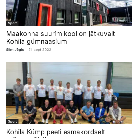
Sport
Maakonna suurim kool on jätkuvalt
Kohila gümnaasium
-
Siim Jõgis
21. sept 2022
Sport
Kohila Kümp peeti esmakordselt