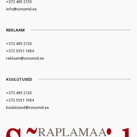
+372 489 2133
info@sonumid.ee
REKLAAM
+372 489 2133
+372 5551 1084
reklaam@sonumid.ee
KUULUTUSED
+372 489 2133
+372 5551 1084
kuulutused@sonumid.ee