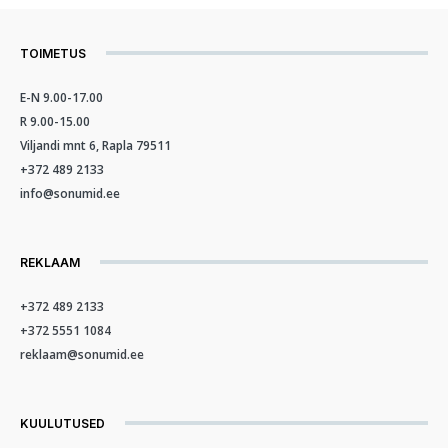
TOIMETUS
E-N 9.00-17.00
R 9.00-15.00
Viljandi mnt 6, Rapla 79511
+372 489 2133
info@sonumid.ee
REKLAAM
+372 489 2133
+372 5551 1084
reklaam@sonumid.ee
KUULUTUSED