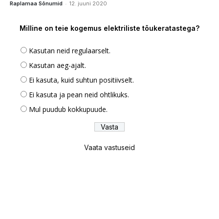
-
Raplamaa Sõnumid
12. juuni 2020
Milline on teie kogemus elektriliste tõukeratastega?
Kasutan neid regulaarselt.
Kasutan aeg-ajalt.
Ei kasuta, kuid suhtun positiivselt.
Ei kasuta ja pean neid ohtlikuks.
Mul puudub kokkupuude.
Vaata vastuseid