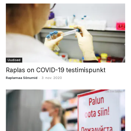
Uudised
Raplas on COVID-19 testimispunkt
-
Raplamaa Sõnumid
3. nov. 2020